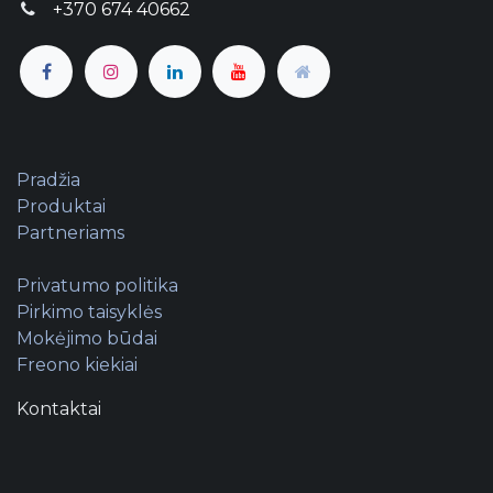
+370 674 40662
Pradžia
Produktai
Partneriams
Privatumo politika
Pirkimo taisyklės
Mokėjimo būdai
Freono kiekiai
Kontaktai