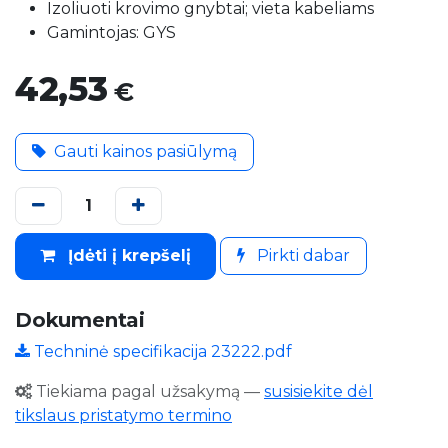
Izoliuoti krovimo gnybtai; vieta kabeliams
Gamintojas: GYS
42,53
€
Gauti kainos pasiūlymą
Įdėti į krepšelį
Pirkti dabar
Dokumentai
Techninė specifikacija 23222.pdf
Tiekiama pagal užsakymą
—
susisiekite dėl
tikslaus pristatymo termino