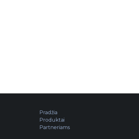
Pradžia
Produktai
Partneriams