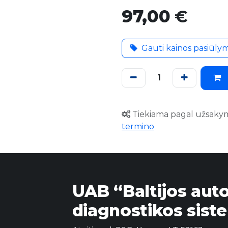
97,00
€
Gauti kainos pasiūly
Tiekiama pagal užsaky
termino
UAB “Baltijos aut
diagnostikos sist