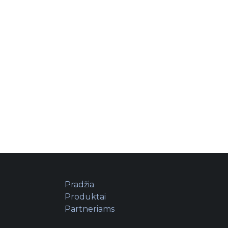
Pradžia
Produktai
Partneriams