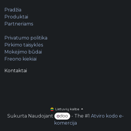
Pradžia
Produktai
Partneriams
Privatumo politika
Pirkimo taisyklės
Mokėjimo būdai
Freono kiekiai
Kontaktai
Lietuvių kalba
Sukurta Naudojant
- The #1
Atviro kodo e-
komercija