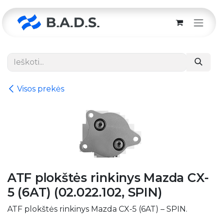
Skip to Content
Visos prekės
ATF plokštės rinkinys Mazda CX-
5 (6AT) (02.022.102, SPIN)
ATF plokštės rinkinys Mazda CX-5 (6AT) – SPIN.