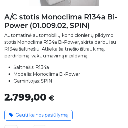
A/C stotis Monoclima R134a Bi-
Power (01.009.02, SPIN)
Automatinė automobilių kondicionierių pildymo
stotis Monoclima R134a Bi-Power, skirta darbui su
R134a šaltnešiu. Atlieka šaltnešio ištraukimą,
perdirbimą, vakuumavimą ir pildymą.
Šaltnešis: R134a
Modelis: Monoclima Bi-Power
Gamintojas: SPIN
2.799,00
€
Gauti kainos pasiūlymą