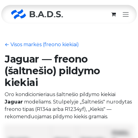
Skip to Content
← Visos markės (freono kiekiai)
Jaguar — freono
(šaltnešio) pildymo
kiekiai
Oro kondicionieriaus šaltnešio pildymo kiekiai
Jaguar
modeliams. Stulpelyje „Šaltnešis" nurodytas
freono tipas (R134a arba R1234yf), „Kiekis" —
rekomenduojamas pildymo kiekis gramais.
Kiekis,