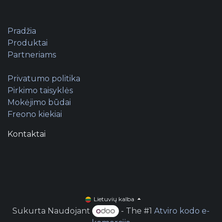
Pradžia
Produktai
Partneriams
Privatumo politika
Pirkimo taisyklės
Mokėjimo būdai
Freono kiekiai
Kontaktai
Lietuvių kalba
Sukurta Naudojant
- The #1
Atviro kodo e-