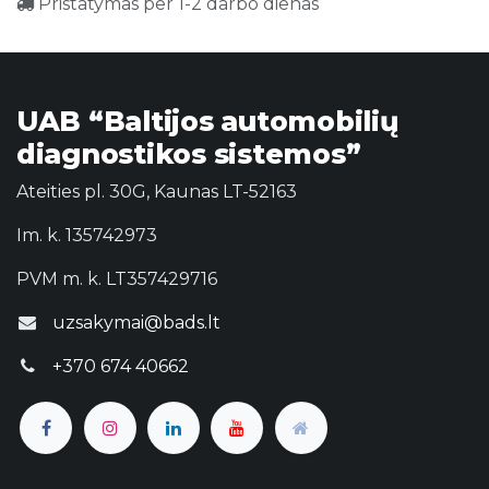
Pristatymas per 1-2 darbo dienas
UAB “Baltijos automobilių
diagnostikos sistemos”
Ateities pl. 30G, Kaunas LT-52163
Im. k. 135742973
PVM m. k. LT357429716
uzsakymai@bads.lt
+370 674 40662