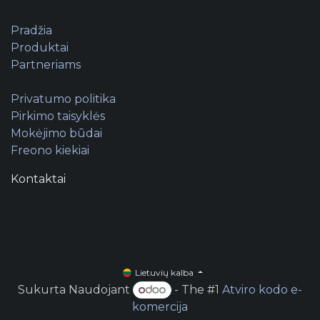
Pradžia
Produktai
Partneriams
Privatumo politika
Pirkimo taisyklės
Mokėjimo būdai
Freono kiekiai
Kontaktai
Lietuvių kalba
Sukurta Naudojant
- The #1
Atviro kodo e-
komercija