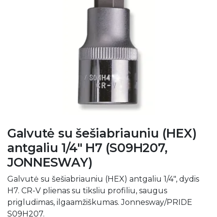
Galvutė su šešiabriauniu (HEX)
antgaliu 1/4" H7 (S09H207,
JONNESWAY)
Galvutė su šešiabriauniu (HEX) antgaliu 1/4", dydis
H7. CR-V plienas su tiksliu profiliu, saugus
prigludimas, ilgaamžiškumas. Jonnesway/PRIDE
S09H207.