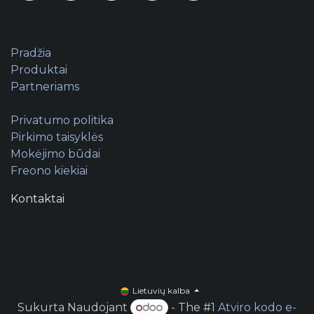
Pradžia
Produktai
Partneriams
Privatumo politika
Pirkimo taisyklės
Mokėjimo būdai
Freono kiekiai
Kontaktai
Lietuvių kalba
Sukurta Naudojant
- The #1
Atviro kodo e-