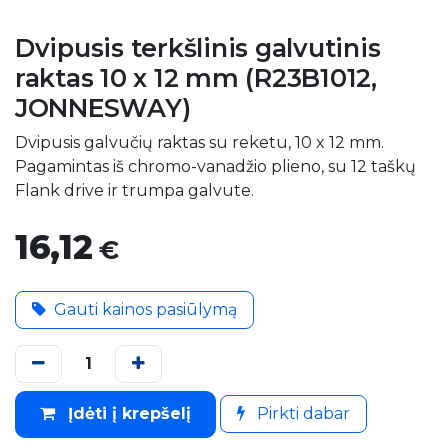
Dvipusis terkšlinis galvutinis
raktas 10 x 12 mm (R23B1012,
JONNESWAY)
Dvipusis galvučių raktas su reketu, 10 x 12 mm.
Pagamintas iš chromo-vanadžio plieno, su 12 taškų
Flank drive ir trumpa galvute.
16,12
€
Gauti kainos pasiūlymą
Įdėti į krepšelį
Pirkti dabar