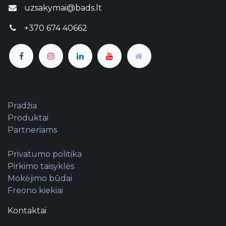
uzsakymai@bads.lt
+370 674 40662
Pradžia
Produktai
Partneriams
Privatumo politika
Pirkimo taisyklės
Mokėjimo būdai
Freono kiekiai
Kontaktai