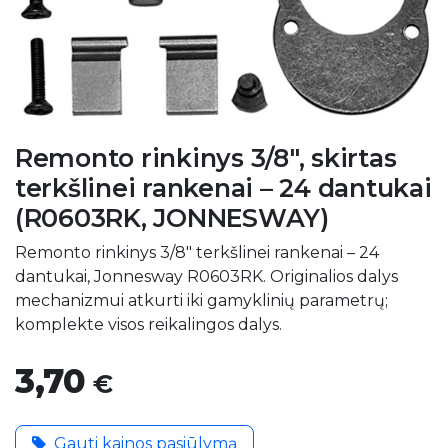
Remonto rinkinys 3/8", skirtas
terkšlinei rankenai – 24 dantukai
(R0603RK, JONNESWAY)
Remonto rinkinys 3/8" terkšlinei rankenai – 24
dantukai, Jonnesway R0603RK. Originalios dalys
mechanizmui atkurti iki gamyklinių parametrų;
komplekte visos reikalingos dalys.
3,70
€
Gauti kainos pasiūlymą