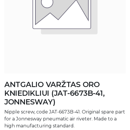
ANTGALIO VARŽTAS ORO
KNIEDIKLIUI (JAT-6673B-41,
JONNESWAY)
Nipple screw, code JAT-6673B-41. Original spare part
for a Jonnesway pneumatic air riveter. Made to a
high manufacturing standard.