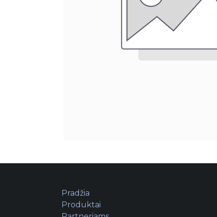
Pradžia
Produktai
Partneriams