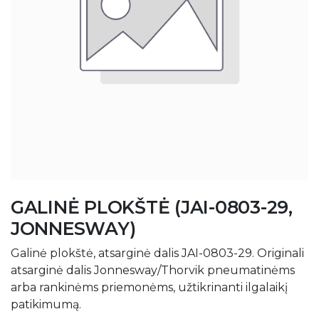
GALINĖ PLOKŠTĖ (JAI-0803-29,
JONNESWAY)
Galinė plokštė, atsarginė dalis JAI-0803-29. Originali
atsarginė dalis Jonnesway/Thorvik pneumatinėms
arba rankinėms priemonėms, užtikrinanti ilgalaikį
patikimumą.