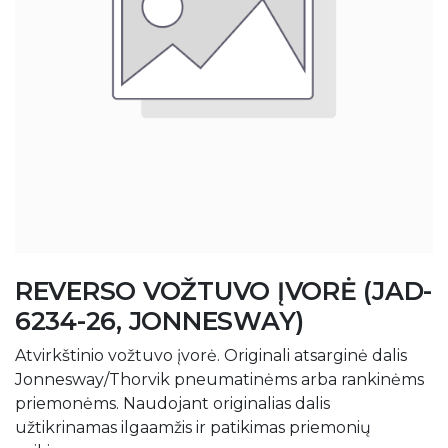
REVERSO VOŽTUVO ĮVORĖ (JAD-
6234-26, JONNESWAY)
Atvirkštinio vožtuvo įvorė. Originali atsarginė dalis
Jonnesway/Thorvik pneumatinėms arba rankinėms
priemonėms. Naudojant originalias dalis
užtikrinamas ilgaamžis ir patikimas priemonių