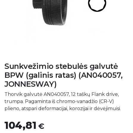
Sunkvežimio stebulės galvutė
BPW (galinis ratas) (AN040057,
JONNESWAY)
Thorvik galvutė AN040057, 12 taškų Flank drive,
trumpa. Pagaminta iš chromo-vanadžio (CR-V)
plieno, atspari deformacijai, korozijai ir dėvėjimuisi.
104,81
€