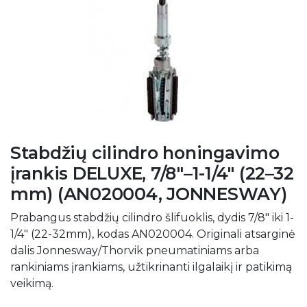
Stabdžių cilindro honingavimo
įrankis DELUXE, 7/8"–1-1/4" (22–32
mm) (AN020004, JONNESWAY)
Prabangus stabdžių cilindro šlifuoklis, dydis 7/8" iki 1-
1/4" (22-32mm), kodas AN020004. Originali atsarginė
dalis Jonnesway/Thorvik pneumatiniams arba
rankiniams įrankiams, užtikrinanti ilgalaikį ir patikimą
veikimą.