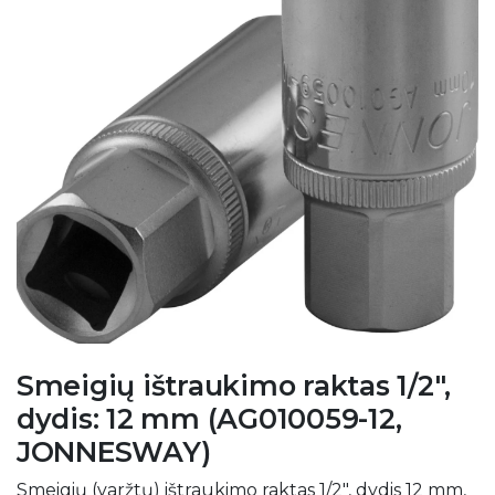
Smeigių ištraukimo raktas 1/2",
dydis: 12 mm (AG010059-12,
JONNESWAY)
Smeigių (varžtų) ištraukimo raktas 1/2", dydis 12 mm,