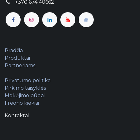
+370 674 40662
Pradžia
Produktai
Partneriams
Privatumo politika
Pirkimo taisyklės
Mokėjimo būdai
Freono kiekiai
Kontaktai