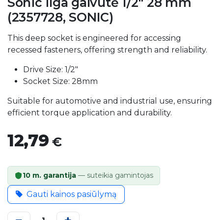
Sonic ilga galvutė 1/2" 28 mm
(2357728, SONIC)
This deep socket is engineered for accessing
recessed fasteners, offering strength and reliability.
Drive Size: 1/2"
Socket Size: 28mm
Suitable for automotive and industrial use, ensuring
efficient torque application and durability.
12,79
€
10 m. garantija
— suteikia gamintojas
Gauti kainos pasiūlymą