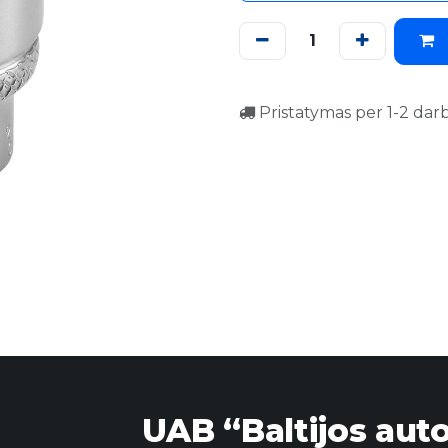
Pristatymas per 1-2 dar
UAB “Baltijos aut