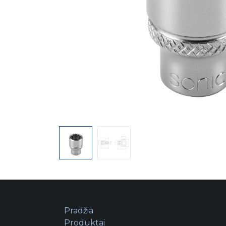
Pradžia
Produktai