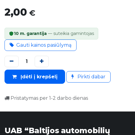
2,00
€
10 m. garantija
— suteikia gamintojas
Gauti kainos pasiūlymą
Įdėti į krepšelį
Pirkti dabar
Pristatymas per 1-2 darbo dienas
UAB “Baltijos automobilių