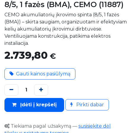
8/5, 1 fazės (BMA), CEMO (11887)
CEMO akumuliatorių įkrovimo spinta (8/5, 1 fazės
(BMA)) – skirta saugiam, organizuotam ir efektyviam
kelių akumuliatorių įkrovimui dirbtuvėse.
Ventiliuojama konstrukcija, patikima elektros
instaliacija.
2.739,80
€
Gauti kainos pasiūlymą
Įdėti į krepšelį
Pirkti dabar
Tiekiama pagal užsakymą
—
susisiekite dėl