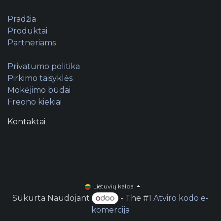
Pradžia
Produktai
Partneriams
Privatumo politika
Pirkimo taisyklės
Mokėjimo būdai
Freono kiekiai
Kontaktai
Lietuvių kalba
Sukurta Naudojant
- The #1
Atviro kodo e-
komercija