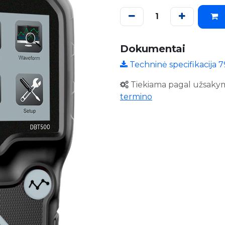
Dokumentai
Techninė specifikacija 
Tiekiama pagal užsaky
termino