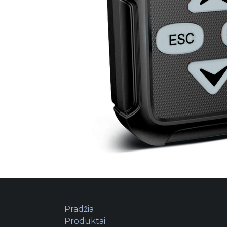
Pradžia
Produktai