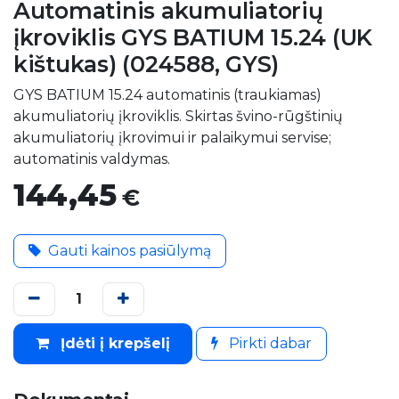
Automatinis akumuliatorių
įkroviklis GYS BATIUM 15.24 (UK
kištukas) (024588, GYS)
GYS BATIUM 15.24 automatinis (traukiamas)
akumuliatorių įkroviklis. Skirtas švino-rūgštinių
akumuliatorių įkrovimui ir palaikymui servise;
automatinis valdymas.
144,45
€
Gauti kainos pasiūlymą
Įdėti į krepšelį
Pirkti dabar