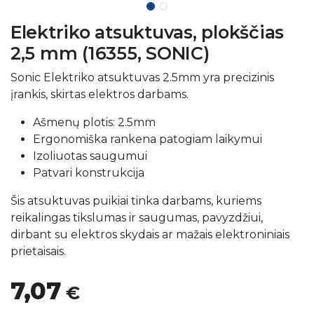
Elektriko atsuktuvas, plokščias
2,5 mm (16355, SONIC)
Sonic Elektriko atsuktuvas 2.5mm yra precizinis
įrankis, skirtas elektros darbams.
Ašmenų plotis: 2.5mm
Ergonomiška rankena patogiam laikymui
Izoliuotas saugumui
Patvari konstrukcija
Šis atsuktuvas puikiai tinka darbams, kuriems
reikalingas tikslumas ir saugumas, pavyzdžiui,
dirbant su elektros skydais ar mažais elektroniniais
prietaisais.
7,07
€