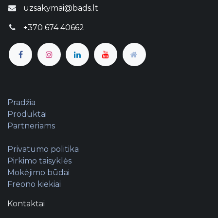
uzsakymai@bads.lt
+370 674 40662
Pradžia
Produktai
Partneriams
Privatumo politika
Pirkimo taisyklės
Mokėjimo būdai
Freono kiekiai
Kontaktai