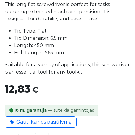
This long flat screwdriver is perfect for tasks
requiring extended reach and precision. It is
designed for durability and ease of use.
Tip Type: Flat
Tip Dimension: 6.5 mm
Length: 450 mm
Full Length: 565 mm
Suitable for a variety of applications, this screwdriver
is an essential tool for any toolkit.
12,83
€
10 m. garantija
— suteikia gamintojas
Gauti kainos pasiūlymą