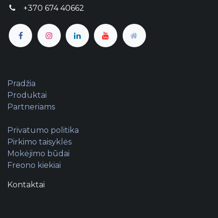
+370 674 40662
Pradžia
Produktai
Partneriams
Privatumo politika
Pirkimo taisyklės
Mokėjimo būdai
Freono kiekiai
Kontaktai