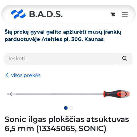
Skip to Content
Šią prekę gyvai galite apžiūrėti mūsų įrankių
parduotuvėje Ateities pl. 30G. Kaunas
Visos prekės
Sonic ilgas plokščias atsuktuvas
6,5 mm (13345065, SONIC)