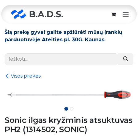
Skip to Content
Šią prekę gyvai galite apžiūrėti mūsų įrankių
parduotuvėje Ateities pl. 30G. Kaunas
Visos prekės
Sonic ilgas kryžminis atsuktuvas
PH2 (1314502, SONIC)