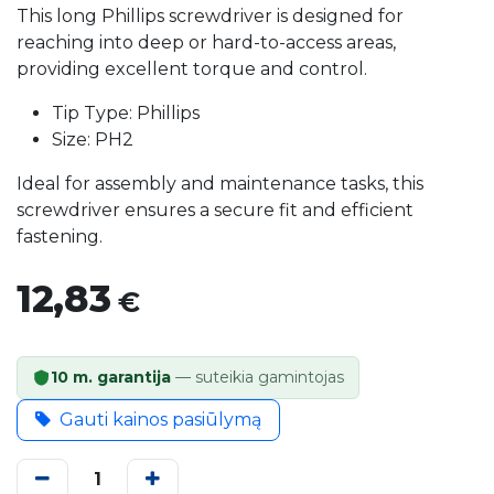
This long Phillips screwdriver is designed for
reaching into deep or hard-to-access areas,
providing excellent torque and control.
Tip Type: Phillips
Size: PH2
Ideal for assembly and maintenance tasks, this
screwdriver ensures a secure fit and efficient
fastening.
12,83
€
10 m. garantija
— suteikia gamintojas
Gauti kainos pasiūlymą