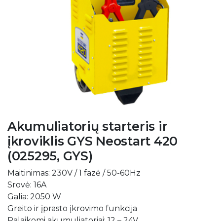
Akumuliatorių starteris ir
įkroviklis GYS Neostart 420
(025295, GYS)
Maitinimas: 230V / 1 fazė / 50-60Hz
Srovė: 16A
Galia: 2050 W
Greito ir įprasto įkrovimo funkcija
Palaikomi akumuliatoriai: 12 – 24V